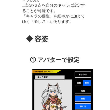
上記の６点を自分のキャラに設定す
ることが可能です。
「キャラの個性」を細やかに加えて
ゆく「楽しさ」があります。
◆ 容姿
① アバターで設定