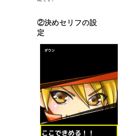
②決めセリフの設
定